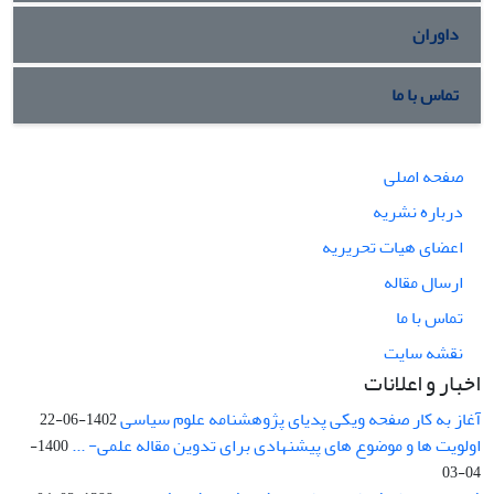
داوران
تماس با ما
صفحه اصلی
درباره نشریه
اعضای هیات تحریریه
ارسال مقاله
تماس با ما
نقشه سایت
اخبار و اعلانات
آغاز به کار صفحه ویکی پدیای پژوهشنامه علوم سیاسی
1402-06-22
اولویت ها و موضوع های پیشنهادی برای تدوین مقاله علمی- ...
1400-
04-03