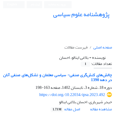
ورود به سامانه
ثبت نام
English
پژوهشنامه علوم سیاسی
صفحه اصلی
فهرست مقالات
نویسنده =
بلاغی اینالو، احسان
تعداد مقالات:
1
چالش‌های کنش‌گری صنفی- سیاسی معلمان و تشکل‌های صنفی آنان
در دهه 1390
دوره 18، شماره 3، تابستان 1402، صفحه
163-198
https://doi.org/10.22034/ipsa.2023.492
حیدر شهریاری، احسان بلاغی اینالو
اصل مقاله
مشاهده مقاله
1.73 M