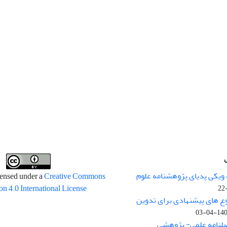
 ویکی پدیای پژوهشنامه علوم
censed under a
Creative Commons
on 4.0 International License
وع های پیشنهادی برای تدوین
1400-04
صلنامه علمی- پژوهشی