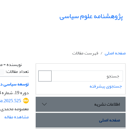
پژوهشنامه علوم سیاسی
صفحه اصلی
فهرست مقالات
نویسنده =
مح
تعداد مقالات:
توسعه سیاسی در ا
جستجوی پیشرفته
دوره 19، شماره 4، پاییز 1403، صفحه
sa.2025.525
اطلاعات نشریه
معصومه محمدی، 
مشاهده مقاله
صفحه اصلی