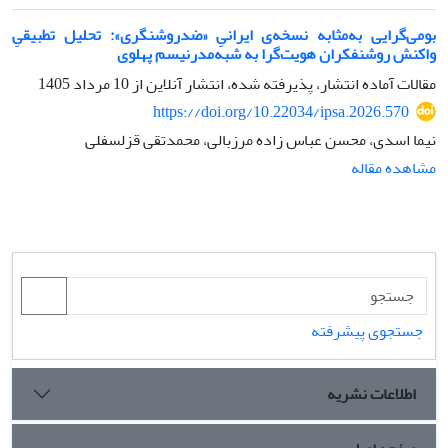
بومی‌گرایی به‌مثابه نسخه‌ی ایرانیِ «ضدروشنگری»: تحلیل تطبیقیِ
واکنش روشنفکران هویت‌گرا به شبه‌مدرنیسم پهلوی
مقالات آماده انتشار، پذیرفته شده، انتشار آنلاین از
10 مرداد 1405
https://doi.org/10.22034/ipsa.2026.570
نیما اسدی، محسن عباس زاده مرزبالی، محمدتقی قزلسفلی
مشاهده مقاله
جستجوی پیشرفته
اطلاعات نشریه