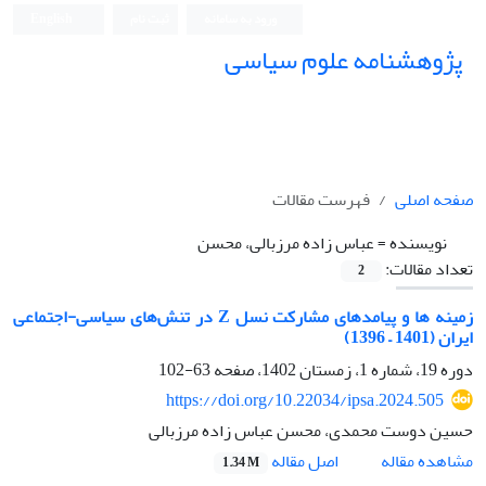
ورود به سامانه
ثبت نام
English
پژوهشنامه علوم سیاسی
صفحه اصلی
فهرست مقالات
نویسنده =
عباس زاده مرزبالی، محسن
تعداد مقالات:
2
زمینه ها و پیامدهای مشارکت نسل Z در تنش‌های سیاسی-اجتماعی
ایران (1401 – 1396)
دوره 19، شماره 1، زمستان 1402، صفحه
63-102
https://doi.org/10.22034/ipsa.2024.505
حسین دوست محمدی، محسن عباس زاده مرزبالی
اصل مقاله
مشاهده مقاله
1.34 M