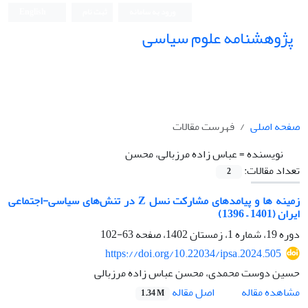
ورود به سامانه
ثبت نام
English
پژوهشنامه علوم سیاسی
صفحه اصلی
فهرست مقالات
نویسنده =
عباس زاده مرزبالی، محسن
تعداد مقالات:
2
زمینه ها و پیامدهای مشارکت نسل Z در تنش‌های سیاسی-اجتماعی
ایران (1401 – 1396)
دوره 19، شماره 1، زمستان 1402، صفحه
63-102
https://doi.org/10.22034/ipsa.2024.505
حسین دوست محمدی، محسن عباس زاده مرزبالی
اصل مقاله
مشاهده مقاله
1.34 M