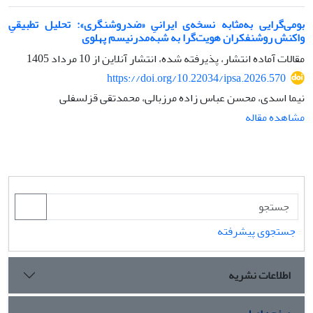
بومی‌گرایی به‌مثابه نسخه‌ی ایرانیِ «ضدروشنگری»: تحلیل تطبیقیِ
واکنش روشنفکران هویت‌گرا به شبه‌مدرنیسم پهلوی
مقالات آماده انتشار، پذیرفته شده، انتشار آنلاین از
10 مرداد 1405
https://doi.org/10.22034/ipsa.2026.570
نیما اسدی، محسن عباس زاده مرزبالی، محمدتقی قزلسفلی
مشاهده مقاله
جستجوی پیشرفته
اطلاعات نشریه