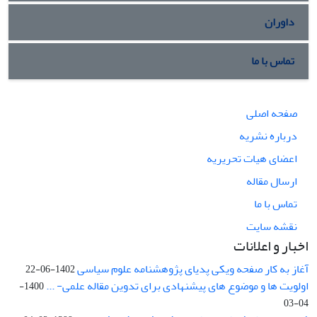
داوران
تماس با ما
صفحه اصلی
درباره نشریه
اعضای هیات تحریریه
ارسال مقاله
تماس با ما
نقشه سایت
اخبار و اعلانات
آغاز به کار صفحه ویکی پدیای پژوهشنامه علوم سیاسی
1402-06-22
اولویت ها و موضوع های پیشنهادی برای تدوین مقاله علمی- ...
1400-
04-03