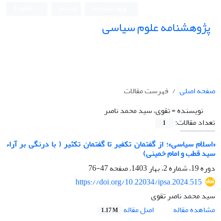
ورود به سامانه
ثبت نام
English
پژوهشنامه علوم سیاسی
صفحه اصلی
فهرست مقالات
نویسنده =
تقوی، سید محمد ناصر
تعداد مقالات:
1
«اسلام سیاسی»؛ از گفتمان تکفیر تا گفتمان تکثیر ( با درنگی بر آراء
سید قطب و امام خمینی)
دوره 19، شماره 2، بهار 1403، صفحه
47-76
https://doi.org/10.22034/ipsa.2024.515
سید محمد ناصر تقوی
اصل مقاله
مشاهده مقاله
1.17 M