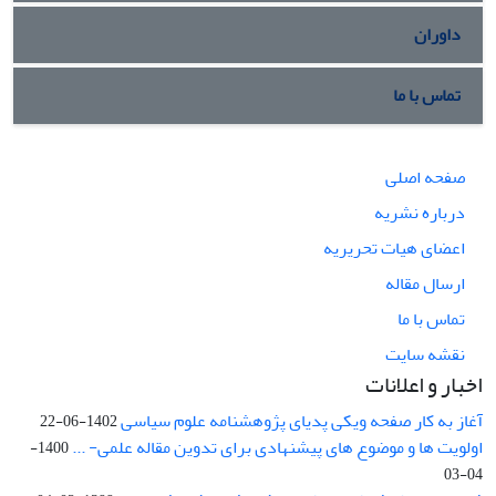
داوران
تماس با ما
صفحه اصلی
درباره نشریه
اعضای هیات تحریریه
ارسال مقاله
تماس با ما
نقشه سایت
اخبار و اعلانات
آغاز به کار صفحه ویکی پدیای پژوهشنامه علوم سیاسی
1402-06-22
اولویت ها و موضوع های پیشنهادی برای تدوین مقاله علمی- ...
1400-
04-03