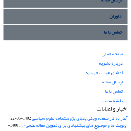
ارسال مقاله
داوران
تماس با ما
صفحه اصلی
درباره نشریه
اعضای هیات تحریریه
ارسال مقاله
تماس با ما
نقشه سایت
اخبار و اعلانات
آغاز به کار صفحه ویکی پدیای پژوهشنامه علوم سیاسی
1402-06-22
اولویت ها و موضوع های پیشنهادی برای تدوین مقاله علمی- ...
1400-