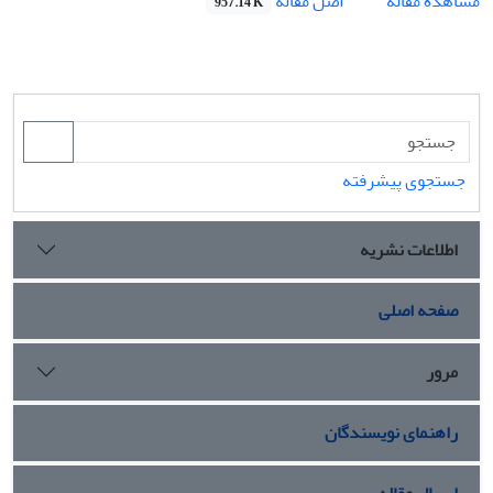
اصل مقاله
مشاهده مقاله
957.14 K
جستجوی پیشرفته
اطلاعات نشریه
صفحه اصلی
مرور
راهنمای نویسندگان