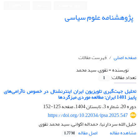
ورود به سامانه
ثبت نام
English
پژوهشنامه علوم سیاسی
صفحه اصلی
فهرست مقالات
نویسنده =
تقوی، سید محمد
تعداد مقالات:
1
تحلیل جهت‌گیری تلویزیون ایران اینترنشنال در خصوص ناآرامی‌های
پاییز 1401 ایران: مطالعه موردی میزگردها
دوره 20، شماره 3، تابستان 1404، صفحه
125-152
https://doi.org/10.22034/ipsa.2025.547
خلیل الله سردارنیا، حمداله اکوانی، سید محمد تقوی
اصل مقاله
مشاهده مقاله
1.77 M