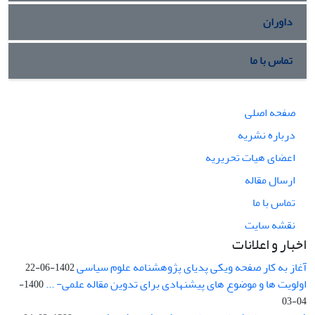
داوران
تماس با ما
صفحه اصلی
درباره نشریه
اعضای هیات تحریریه
ارسال مقاله
تماس با ما
نقشه سایت
اخبار و اعلانات
آغاز به کار صفحه ویکی پدیای پژوهشنامه علوم سیاسی
1402-06-22
اولویت ها و موضوع های پیشنهادی برای تدوین مقاله علمی- ...
1400-
04-03