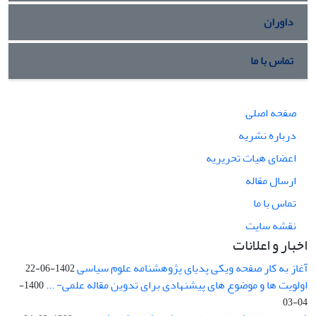
داوران
تماس با ما
صفحه اصلی
درباره نشریه
اعضای هیات تحریریه
ارسال مقاله
تماس با ما
نقشه سایت
اخبار و اعلانات
آغاز به کار صفحه ویکی پدیای پژوهشنامه علوم سیاسی
1402-06-22
اولویت ها و موضوع های پیشنهادی برای تدوین مقاله علمی- ...
1400-
04-03