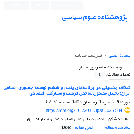
ورود به سامانه
ثبت نام
English
پژوهشنامه علوم سیاسی
صفحه اصلی
فهرست مقالات
نویسنده =
امیرپور، مهناز
تعداد مقالات:
1
شکاف جنسیتی در برنامه‌های پنجم و ششم توسعه جمهوری اسلامی
ایران؛ تحلیل مضمون شاخص فرصت و مشارکت اقتصادی
دوره 20، شماره 1، زمستان 1403، صفحه
51-82
https://doi.org/10.22034/ipsa.2025.534
سعیده شکورزاده اردبیلی، علی اصغر داودی، مهناز امیرپور
اصل مقاله
مشاهده مقاله
1.65 M