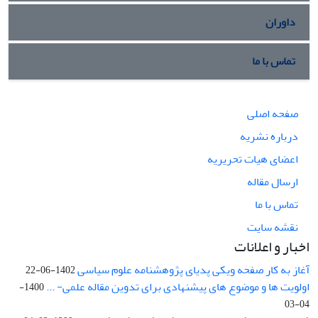
داوران
تماس با ما
صفحه اصلی
درباره نشریه
اعضای هیات تحریریه
ارسال مقاله
تماس با ما
نقشه سایت
اخبار و اعلانات
آغاز به کار صفحه ویکی پدیای پژوهشنامه علوم سیاسی
1402-06-22
اولویت ها و موضوع های پیشنهادی برای تدوین مقاله علمی- ...
1400-
04-03