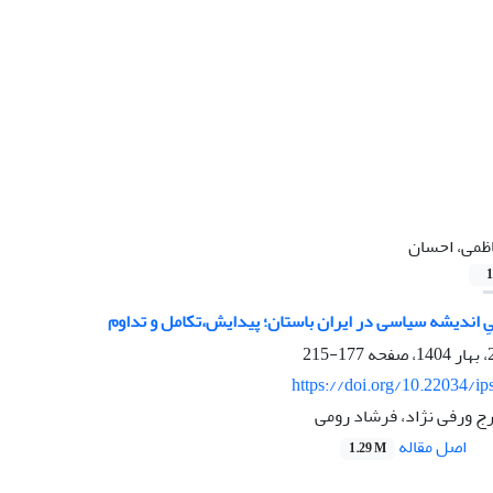
ظمی، احسان
1
نیِ اندیشه سیاسی در ایران باستان؛ پیدایش،تکامل و تداوم
177-215
https://doi.org/10.22034/ip
رج ورفی نژاد، فرشاد رومی
اصل مقاله
1.29 M