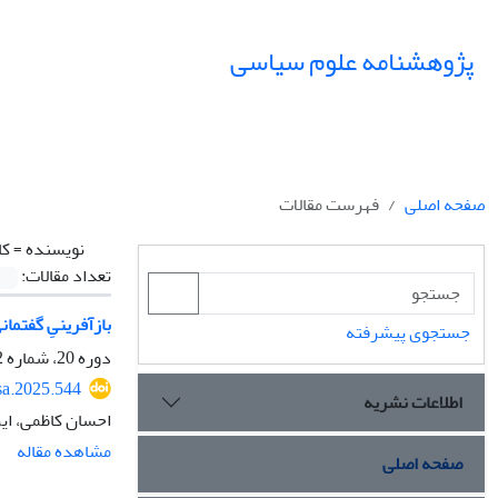
پژوهشنامه علوم سیاسی
صفحه اصلی
فهرست مقالات
نویسنده =
کا
تعداد مقالات:
بازآفرینیِ گفتما
جستجوی پیشرفته
دوره 20، شماره 2، بهار 1404، صفحه
sa.2025.544
اطلاعات نشریه
احسان کاظمی، ای
مشاهده مقاله
صفحه اصلی