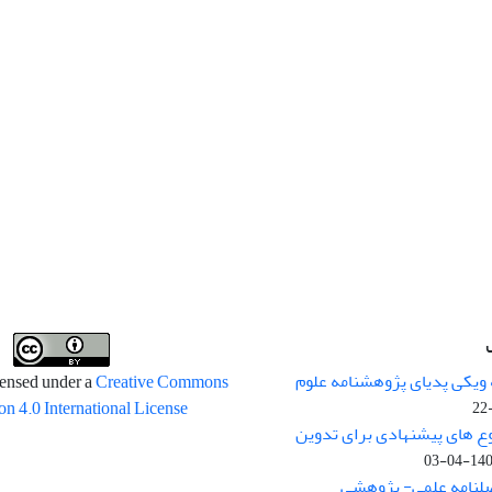
 ویکی پدیای پژوهشنامه علوم
censed under a
Creative Commons
on 4.0 International License
وع های پیشنهادی برای تدوین
1400-04
صلنامه علمی- پژوهشی