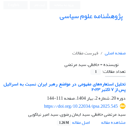
ورود به سامانه
ثبت نام
English
پژوهشنامه علوم سیاسی
صفحه اصلی
فهرست مقالات
نویسنده =
حافظی، سید مرتضی
تعداد مقالات:
1
تحلیل استعاره‌های مفهومی در مواضع رهبر ایران نسبت به اسرائیل
پس از ۷ اکتبر ۲۰۲۳
دوره 20، شماره 2، بهار 1404، صفحه
111-144
https://doi.org/10.22034/ipsa.2025.545
سید مرتضی حافظی، سید ایمان رضوی، سید امیر نیاکویی
اصل مقاله
مشاهده مقاله
1.26 M