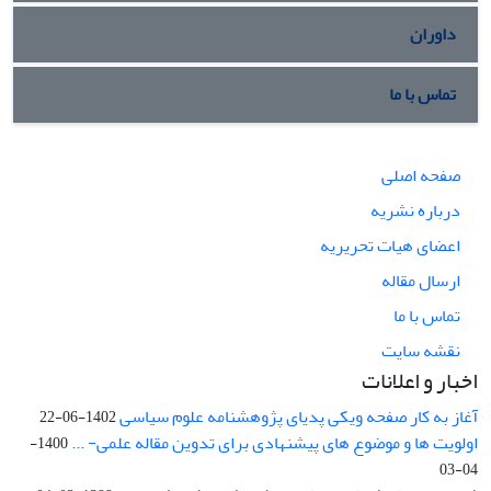
داوران
تماس با ما
صفحه اصلی
درباره نشریه
اعضای هیات تحریریه
ارسال مقاله
تماس با ما
نقشه سایت
اخبار و اعلانات
آغاز به کار صفحه ویکی پدیای پژوهشنامه علوم سیاسی
1402-06-22
اولویت ها و موضوع های پیشنهادی برای تدوین مقاله علمی- ...
1400-
04-03