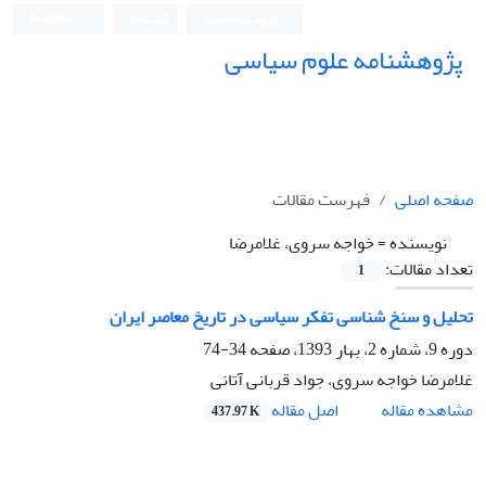
ورود به سامانه
ثبت نام
English
پژوهشنامه علوم سیاسی
صفحه اصلی
فهرست مقالات
نویسنده =
خواجه سروی، غلامرضا
تعداد مقالات:
1
تحلیل و سنخ شناسی تفکر سیاسی در تاریخ معاصر ایران
دوره 9، شماره 2، بهار 1393، صفحه
34-74
غلامرضا خواجه سروی، جواد قربانی آتانی
اصل مقاله
مشاهده مقاله
437.97 K