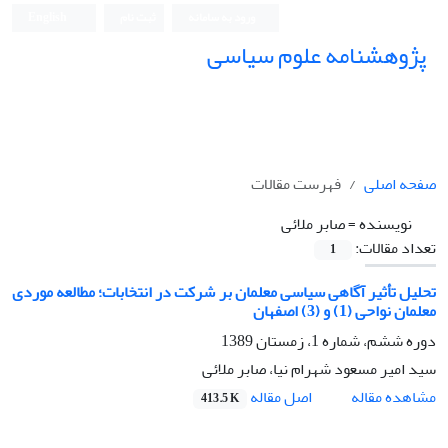
ورود به سامانه
ثبت نام
English
پژوهشنامه علوم سیاسی
صفحه اصلی
فهرست مقالات
نویسنده =
صابر ملائی
تعداد مقالات:
1
تحلیل تأثیر آگاهی سیاسی معلمان بر شرکت در انتخابات؛ مطالعه موردی
معلمان نواحی (1) و (3) اصفهان
دوره ششم، شماره 1، زمستان 1389
سید امیر مسعود شهرام نیا، صابر ملائی
اصل مقاله
مشاهده مقاله
413.5 K