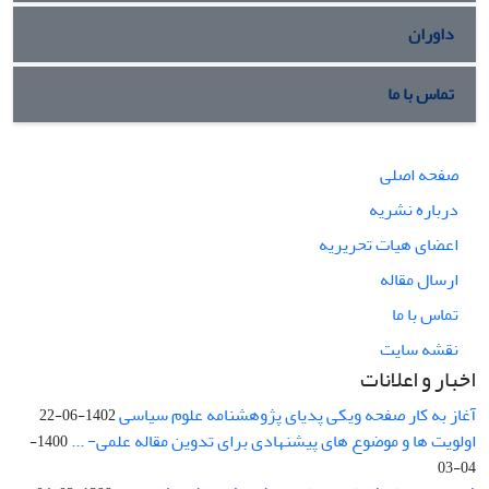
داوران
تماس با ما
صفحه اصلی
درباره نشریه
اعضای هیات تحریریه
ارسال مقاله
تماس با ما
نقشه سایت
اخبار و اعلانات
آغاز به کار صفحه ویکی پدیای پژوهشنامه علوم سیاسی
1402-06-22
اولویت ها و موضوع های پیشنهادی برای تدوین مقاله علمی- ...
1400-
04-03