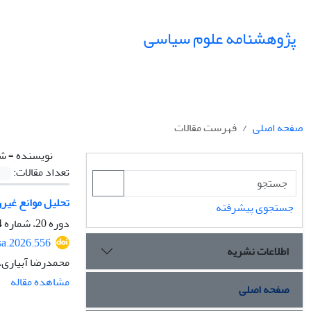
پژوهشنامه علوم سیاسی
صفحه اصلی
فهرست مقالات
نویسنده =
شه
تعداد مقالات:
تحلیل موانع غیر
جستجوی پیشرفته
دوره 20، شماره 4، پاییز 1404، صفحه
sa.2026.556
اطلاعات نشریه
محمدرضا آبیاری،
مشاهده مقاله
صفحه اصلی