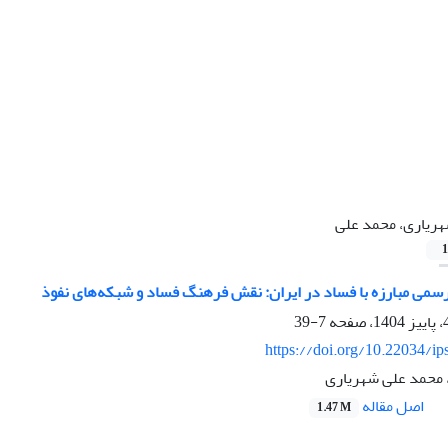
ریاری، محمد علی
1
رسمی مبارزه با فساد در ایران: نقش فرهنگ فساد و شبکه‌های نفوذ
7-39
https://doi.org/10.22034/ip
 محمد علی شهریاری
اصل مقاله
1.47 M