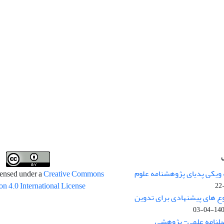
 ویکی پدیای پژوهشنامه علوم
censed under a
Creative Commons
on 4.0 International License
وع های پیشنهادی برای تدوین
1400-04
صلنامه علمی- پژوهشی