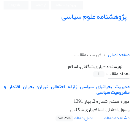
ورود به سامانه
ثبت نام
English
پژوهشنامه علوم سیاسی
صفحه اصلی
فهرست مقالات
نویسنده =
یاری شگفتی، اسلام
تعداد مقالات:
1
مدیریت بحرانهای سیاسی زلزله احتمالی تهران: بحران اقتدار و
مشروعیت سیاسی
دوره هفتم، شماره 2، بهار 1391
رسول افضلی، اسلام یاری شگفتی
اصل مقاله
مشاهده مقاله
578.25 K