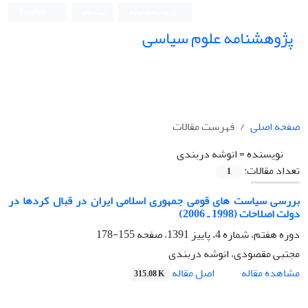
ورود به سامانه
ثبت نام
English
پژوهشنامه علوم سیاسی
صفحه اصلی
فهرست مقالات
نویسنده =
انوشه دربندی
تعداد مقالات:
1
بررسی سیاست های قومی جمهوری اسلامی ایران در قبال کردها در
دولت اصلاحات (1998 ـ 2006)
دوره هفتم، شماره 4، پاییز 1391، صفحه
155-178
مجتبی مقصودی، انوشه دربندی
اصل مقاله
مشاهده مقاله
315.08 K