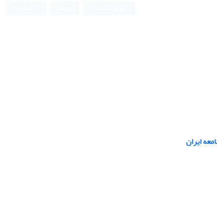
ورود به سامانه
ثبت نام
English
معه ایران