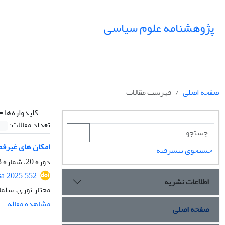
پژوهشنامه علوم سیاسی
صفحه اصلی
فهرست مقالات
کلیدواژه‌ها =
تعداد مقالات:
امکان های غیرفم
جستجوی پیشرفته
دوره 20، شماره 3، تابستان 1404، صفحه
sa.2025.552
اطلاعات نشریه
مختار نوری، سلم
مشاهده مقاله
صفحه اصلی