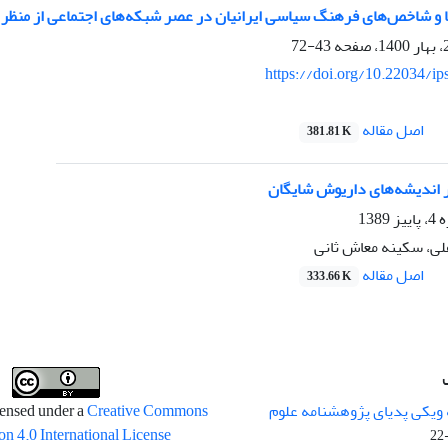
ا و شاخص‌های فرهنگ سیاسی ایرانیان در عصر شبکه‌های اجتماعی از منظر
43-72
https://doi.org/10.22034/ip
اصل مقاله
381.81 K
 اندیشه‌های داریوش شایگان
138
ی، سکینه معاش ثانی
اصل مقاله
333.66 K
 ویکی پدیای پژوهشنامه علوم
censed under a
Creative Commons
on 4.0 International License