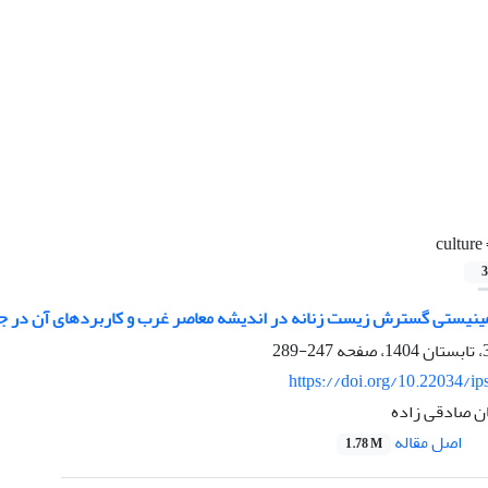
culture
3
ینیستی گسترش زیست زنانه در اندیشه معاصر غرب و کاربردهای آن در جا
247-289
https://doi.org/10.22034/ip
ان صادقی زاده
اصل مقاله
1.78 M