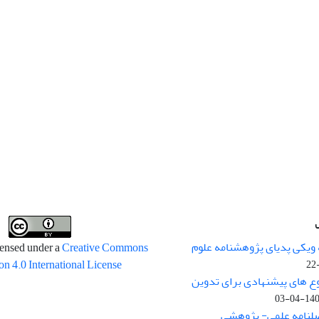
 ویکی پدیای پژوهشنامه علوم
censed under a
Creative Commons
on 4.0 International License
وع های پیشنهادی برای تدوین
1400-04
صلنامه علمی- پژوهشی