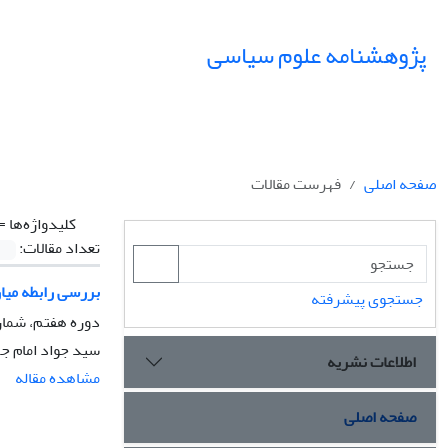
پژوهشنامه علوم سیاسی
صفحه اصلی
فهرست مقالات
کلیدواژه‌ها =
تعداد مقالات:
بررسی رابطه میا
جستجوی پیشرفته
دوره هفتم، شماره 4، پاییز 1391، 
سید جواد امام ج
اطلاعات نشریه
مشاهده مقاله
صفحه اصلی