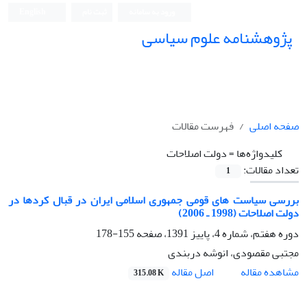
ورود به سامانه
ثبت نام
English
پژوهشنامه علوم سیاسی
صفحه اصلی
فهرست مقالات
کلیدواژه‌ها =
دولت اصلاحات
تعداد مقالات:
1
بررسی سیاست های قومی جمهوری اسلامی ایران در قبال کردها در
دولت اصلاحات (1998 ـ 2006)
دوره هفتم، شماره 4، پاییز 1391، صفحه
155-178
مجتبی مقصودی، انوشه دربندی
اصل مقاله
مشاهده مقاله
315.08 K