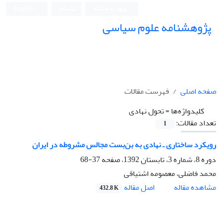
ورود به سامانه
ثبت نام
English
پژوهشنامه علوم سیاسی
صفحه اصلی
فهرست مقالات
کلیدواژه‌ها =
تحول نهادی
تعداد مقالات:
1
رویکرد ساختاری ـ نهادی به بن‌بست مجالس مشروطه در ایران
دوره 8، شماره 3، تابستان 1392، صفحه
37-68
محمد فاضلی، معصومه اشتیاقی
اصل مقاله
مشاهده مقاله
432.8 K