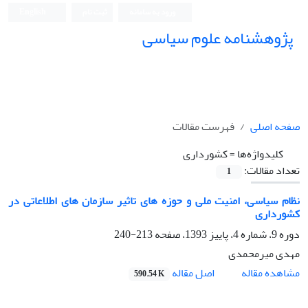
ورود به سامانه
ثبت نام
English
پژوهشنامه علوم سیاسی
صفحه اصلی
فهرست مقالات
کلیدواژه‌ها =
کشورداری
تعداد مقالات:
1
نظام سیاسی، امنیت ملی و حوزه های تاثیر سازمان های اطلاعاتی در
کشورداری
دوره 9، شماره 4، پاییز 1393، صفحه
213-240
مهدی میرمحمدی
اصل مقاله
مشاهده مقاله
590.54 K