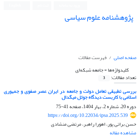
ورود به سامانه
ثبت نام
English
پژوهشنامه علوم سیاسی
صفحه اصلی
فهرست مقالات
کلیدواژه‌ها =
جامعه شبکه‌ای
تعداد مقالات:
3
بررسی تطبیقی تعامل دولت و جامعه در ایران عصر صفوی و جمهوری
اسلامی با کاربست دیدگاه جوئل میگدال
دوره 20، شماره 2، بهار 1404، صفحه
41-75
https://doi.org/10.22034/ipsa.2025.539
حسن براتی پور، اهورا راهبر، مرتضی منشادی
مشاهده مقاله