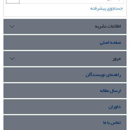
جستجوی پیشرفته
اطلاعات نشریه
صفحه اصلی
مرور
راهنمای نویسندگان
ارسال مقاله
داوران
تماس با ما