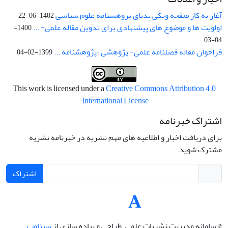
آغاز به کار صفحه ویکی پدیای پژوهشنامه علوم سیاسی
1402-06-22
اولویت ها و موضوع های پیشنهادی برای تدوین مقاله علمی- ...
1400-
04-03
فراخوان مقاله فصلنامه علمی- پژوهشی «پژوهشنامه ...
1399-02-04
This work is licensed under a
Creative Commons Attribution 4.0
.
International License
اشتراک خبرنامه
برای دریافت اخبار و اطلاعیه های مهم نشریه در خبرنامه نشریه
مشترک شوید.
اشتراک
© سامانه مدیریت نشریات علمی.
طراحی و پیاده سازی از
سیناوب