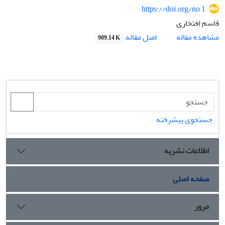
https://doi.org/no 1
قاسم افتخاری
اصل مقاله
مشاهده مقاله
909.14 K
جستجوی پیشرفته
اطلاعات نشریه
صفحه اصلی
مرور