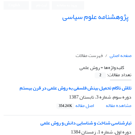
ورود به سامانه
ثبت نام
English
پژوهشنامه علوم سیاسی
صفحه اصلی
فهرست مقالات
کلیدواژه‌ها =
روش علمی
تعداد مقالات:
2
تلاش ناکام تحمیل بینش فلسفی به روش علمی در قرن بیستم
دوره سوم، شماره 3، تابستان 1387
اصل مقاله
مشاهده مقاله
354.24 K
تبار‌شناسی شناخت و شناسایی دانش و روش علمی
دوره اول، شماره 1، زمستان 1384