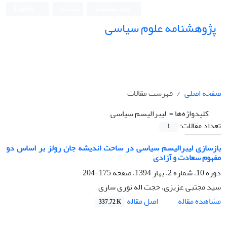
ورود به سامانه
ثبت نام
English
پژوهشنامه علوم سیاسی
صفحه اصلی
فهرست مقالات
کلیدواژه‌ها =
‌ لیبرالیسم سیاسی
تعداد مقالات:
1
بازسازی لیبرالیسم سیاسی در ساحت اندیشه جان رولز بر اساس دو
مفهوم سعادت و آزادی
دوره 10، شماره 2، بهار 1394، صفحه
175-204
سید مجتبی عزیزی، حجت اله نوری ساری
اصل مقاله
مشاهده مقاله
337.72 K