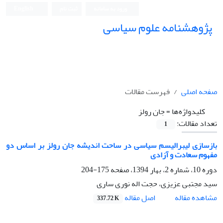
ورود به سامانه
ثبت نام
English
پژوهشنامه علوم سیاسی
صفحه اصلی
فهرست مقالات
کلیدواژه‌ها =
جان رولز
تعداد مقالات:
1
بازسازی لیبرالیسم سیاسی در ساحت اندیشه جان رولز بر اساس دو
مفهوم سعادت و آزادی
دوره 10، شماره 2، بهار 1394، صفحه
175-204
سید مجتبی عزیزی، حجت اله نوری ساری
اصل مقاله
مشاهده مقاله
337.72 K