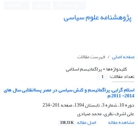
ورود به سامانه
ثبت نام
English
پژوهشنامه علوم سیاسی
صفحه اصلی
فهرست مقالات
کلیدواژه‌ها =
پراگماتیسم اسلامی
تعداد مقالات:
1
اسلام گرایی، پراگماتیسم و کنش سیاسی در مصر پساانقلابی سال های
2014- 2011 م
دوره 10، شماره 3، تابستان 1394، صفحه
201-234
علی اشرف نظری، محمد صیادی
اصل مقاله
مشاهده مقاله
338.33 K