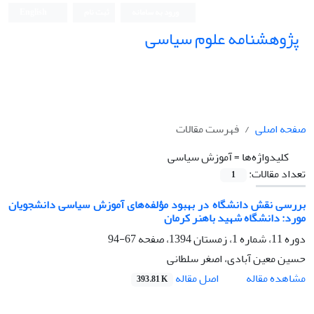
ورود به سامانه
ثبت نام
English
پژوهشنامه علوم سیاسی
صفحه اصلی
فهرست مقالات
کلیدواژه‌ها =
آموزش سیاسی
تعداد مقالات:
1
بررسی نقش دانشگاه در بهبود مؤلفه‌های آموزش سیاسی دانشجویان
مورد: دانشگاه شهید باهنر کرمان
دوره 11، شماره 1، زمستان 1394، صفحه
67-94
حسین معین آبادی، اصغر سلطانی
اصل مقاله
مشاهده مقاله
393.81 K