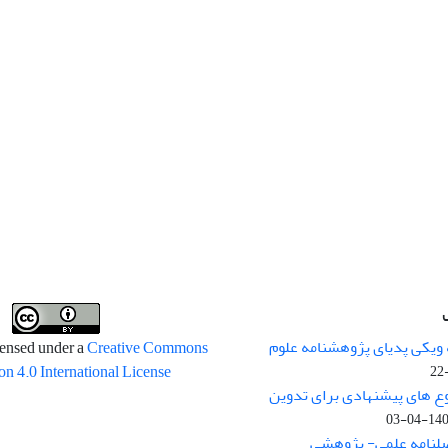
 ویکی پدیای پژوهشنامه علوم
censed under a
Creative Commons
on 4.0 International License
وع های پیشنهادی برای تدوین
1400-04
صلنامه علمی- پژوهشی