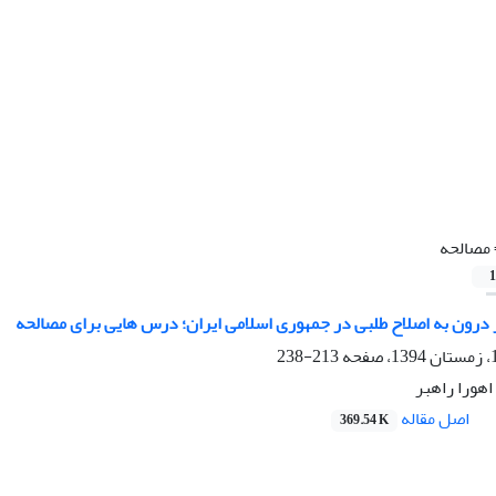
مصالحه
1
 درون به اصلاح طلبی در جمهوری اسلامی ایران؛ درس هایی برای مصالحه
213-238
هورا راهبر
اصل مقاله
369.54 K