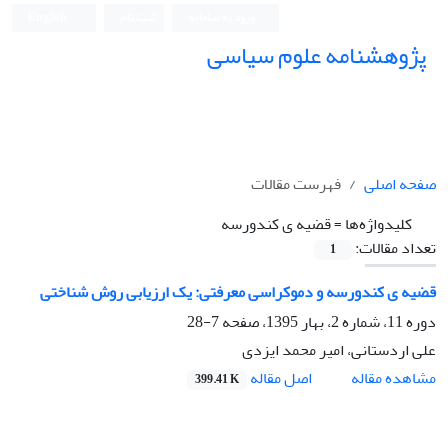
ورود به سامانه
ثبت نام
English
پژوهشنامه علوم سیاسی
صفحه اصلی
فهرست مقالات
کلیدواژه‌ها =
قضیه ی کندورسه
تعداد مقالات:
1
قضیه ی کندورسه و دموکراسی معرفتی: یک ارزیابی روش شناختی
دوره 11، شماره 2، بهار 1395، صفحه
7-28
علی اردستانی، امیر محمد ایزدی
اصل مقاله
مشاهده مقاله
399.41 K