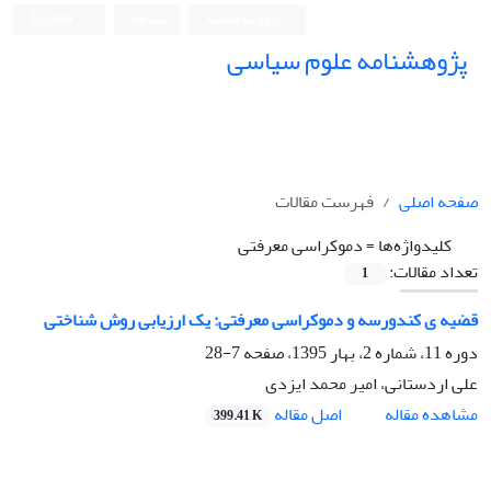
ورود به سامانه
ثبت نام
English
پژوهشنامه علوم سیاسی
صفحه اصلی
فهرست مقالات
کلیدواژه‌ها =
دموکراسی معرفتی
تعداد مقالات:
1
قضیه ی کندورسه و دموکراسی معرفتی: یک ارزیابی روش شناختی
دوره 11، شماره 2، بهار 1395، صفحه
7-28
علی اردستانی، امیر محمد ایزدی
اصل مقاله
مشاهده مقاله
399.41 K