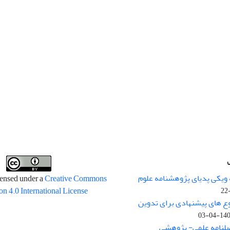
 ویکی پدیای پژوهشنامه علوم
censed under a
Creative Commons
on 4.0 International License
وع های پیشنهادی برای تدوین
1400-04
صلنامه علمی- پژوهشی