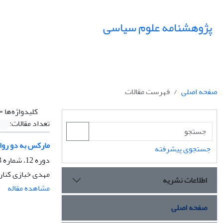
پژوهشنامه علوم سیاسی
صفحه اصلی
فهرست مقالات
کلیدواژه‌ها =
تعداد مقالات:
مارکس به دو روای
جستجوی پیشرفته
دوره 12، شماره 3، تابستان 1396، صفحه
مهدی خبازی کنار
اطلاعات نشریه
مشاهده مقاله
صفحه اصلی