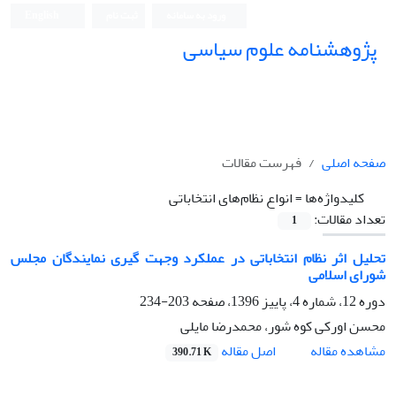
ورود به سامانه
ثبت نام
English
پژوهشنامه علوم سیاسی
صفحه اصلی
فهرست مقالات
کلیدواژه‌ها =
انواع نظام‌های انتخاباتی
تعداد مقالات:
1
تحلیل اثر نظام انتخاباتی در عملکرد وجهت گیری نمایندگان مجلس
شورای اسلامی
دوره 12، شماره 4، پاییز 1396، صفحه
203-234
محسن اورکی کوه شور، محمدرضا مایلی
اصل مقاله
مشاهده مقاله
390.71 K