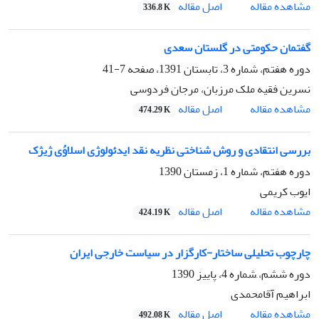
اصل مقاله
مشاهده مقاله
336.8 K
گفتمان حکومتی در گلستان سعدی
دوره هفتم، شماره 3، تابستان 1391، صفحه
7-41
نسرین فقیه ملک مرزبان، مرجان فردوسی
اصل مقاله
مشاهده مقاله
474.29 K
بررسی انتقادی و روش شناختی نظریه نقد ایدئولوژی اسلاوُی ژیژک
دوره هفتم، شماره 1، زمستان 1390
ایوب کریمی
اصل مقاله
مشاهده مقاله
424.19 K
چارچوب تحلیلی ساختار-کارگزار در سیاست خارجی ایران
دوره ششم، َشماره 4، پاییز 1390
ابراهیم آقامحمدی
اصل مقاله
مشاهده مقاله
492.08 K