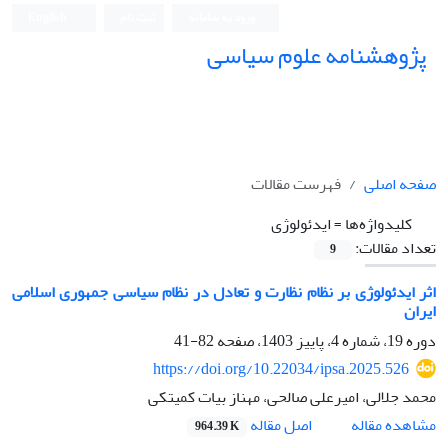
ورود به سامانه
ثبت نام
English
پژوهشنامه علوم سیاسی
صفحه اصلی
فهرست مقالات
کلیدواژه‌ها =
ایدئولوژی
تعداد مقالات:
9
اثر ایدئولوژی بر نظام نظارت و تعادل در نظام سیاسی جمهوری اسلامی
ایران
دوره 19، شماره 4، پاییز 1403، صفحه
82-41
https://doi.org/10.22034/ipsa.2025.526
محمد جلالی، امیرعلی صالحی، مهناز بیات کمیتکی
اصل مقاله
مشاهده مقاله
964.39 K