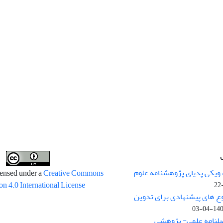
 ویکی پدیای پژوهشنامه علوم
censed under a
Creative Commons
on 4.0 International License
وع های پیشنهادی برای تدوین
1400-04
صلنامه علمی- پژوهشی