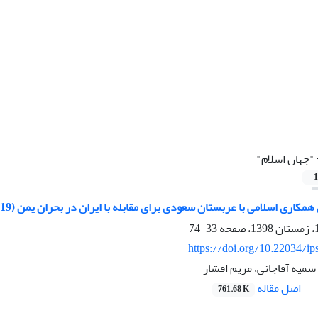
"جهان اسلام"
1
اری اسلامی با عربستان سعودی برای مقابله با ایران در بحران یمن (2019-2015)
33-74
https://doi.org/10.22034/ip
سمیه آقاجانی، مریم افشار
اصل مقاله
761.68 K