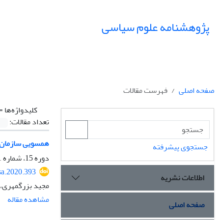
پژوهشنامه علوم سیاسی
صفحه اصلی
فهرست مقالات
کلیدواژه‌ها =
تعداد مقالات:
همسویی سازمان همک
جستجوی پیشرفته
دوره 15، شماره 1، زمستان 1398، صفحه
sa.2020.393
اطلاعات نشریه
مجید بزرگمهری، 
مشاهده مقاله
صفحه اصلی