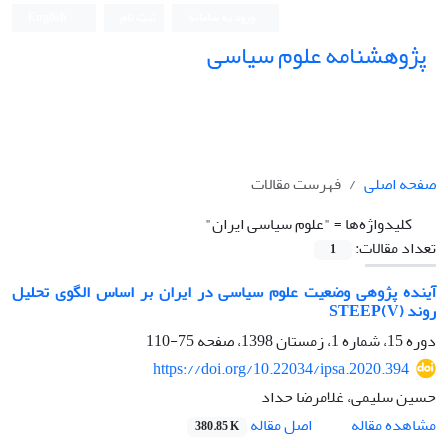
ورود به سامانه
ثبت نام
English
پژوهشنامه علوم سیاسی
صفحه اصلی
فهرست مقالات
کلیدواژه‌ها =
"علوم سیاسی ایران"
تعداد مقالات:
1
آینده پژوهی وضعیت علوم سیاسی در ایران بر اساس الگوی تحلیل
روند STEEP(V)
دوره 15، شماره 1، زمستان 1398، صفحه
75-110
https://doi.org/10.22034/ipsa.2020.394
حسین سلیمی، غلامرضا حداد
اصل مقاله
مشاهده مقاله
380.85 K