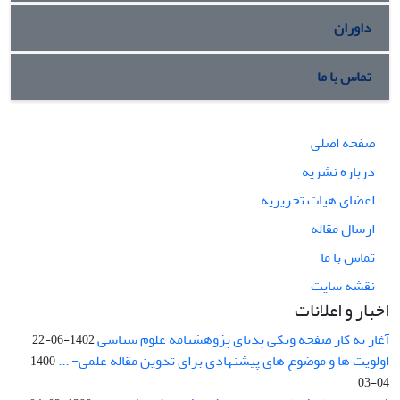
داوران
تماس با ما
صفحه اصلی
درباره نشریه
اعضای هیات تحریریه
ارسال مقاله
تماس با ما
نقشه سایت
اخبار و اعلانات
آغاز به کار صفحه ویکی پدیای پژوهشنامه علوم سیاسی
1402-06-22
اولویت ها و موضوع های پیشنهادی برای تدوین مقاله علمی- ...
1400-
04-03