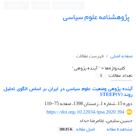
ورود به سامانه
ثبت نام
English
پژوهشنامه علوم سیاسی
صفحه اصلی
فهرست مقالات
کلیدواژه‌ها =
" آینده پژوهی"
تعداد مقالات:
1
آینده پژوهی وضعیت علوم سیاسی در ایران بر اساس الگوی تحلیل
روند STEEP(V)
دوره 15، شماره 1، زمستان 1398، صفحه
75-110
https://doi.org/10.22034/ipsa.2020.394
حسین سلیمی، غلامرضا حداد
اصل مقاله
مشاهده مقاله
380.85 K