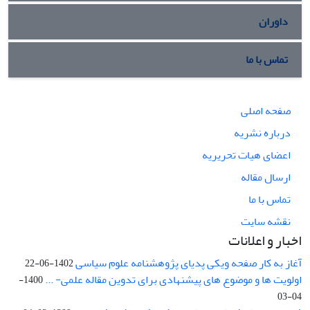
داوران
تماس با ما
صفحه اصلی
درباره نشریه
اعضای هیات تحریریه
ارسال مقاله
تماس با ما
نقشه سایت
اخبار و اعلانات
آغاز به کار صفحه ویکی پدیای پژوهشنامه علوم سیاسی
1402-06-22
اولویت ها و موضوع های پیشنهادی برای تدوین مقاله علمی- ...
1400-
04-03