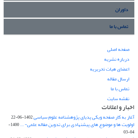
داوران
تماس با ما
صفحه اصلی
درباره نشریه
اعضای هیات تحریریه
ارسال مقاله
تماس با ما
نقشه سایت
اخبار و اعلانات
آغاز به کار صفحه ویکی پدیای پژوهشنامه علوم سیاسی
1402-06-22
اولویت ها و موضوع های پیشنهادی برای تدوین مقاله علمی- ...
1400-
04-03