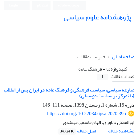
ورود به سامانه
ثبت نام
English
پژوهشنامه علوم سیاسی
صفحه اصلی
فهرست مقالات
کلیدواژه‌ها =
فرهنگ عامه
تعداد مقالات:
1
منازعه سیاسی، سیاست فرهنگی و فرهنگ عامه در ایران پس از انقلاب
(با تمرکز بر سیاست موسیقی)
دوره 15، شماره 1، زمستان 1398، صفحه
111-146
https://doi.org/10.22034/ipsa.2020.395
ابوالفضل دلاوری، الهام قاسمی میمندی
اصل مقاله
مشاهده مقاله
343.24 K