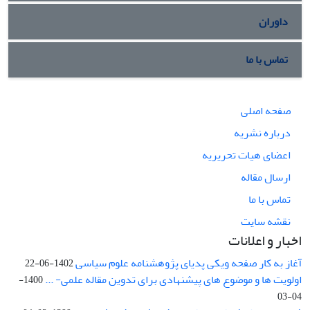
داوران
تماس با ما
صفحه اصلی
درباره نشریه
اعضای هیات تحریریه
ارسال مقاله
تماس با ما
نقشه سایت
اخبار و اعلانات
آغاز به کار صفحه ویکی پدیای پژوهشنامه علوم سیاسی
1402-06-22
اولویت ها و موضوع های پیشنهادی برای تدوین مقاله علمی- ...
1400-
04-03