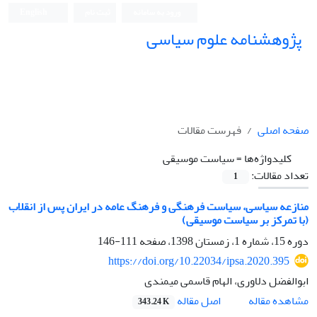
ورود به سامانه
ثبت نام
English
پژوهشنامه علوم سیاسی
صفحه اصلی
فهرست مقالات
کلیدواژه‌ها =
سیاست موسیقی
تعداد مقالات:
1
منازعه سیاسی، سیاست فرهنگی و فرهنگ عامه در ایران پس از انقلاب
(با تمرکز بر سیاست موسیقی)
دوره 15، شماره 1، زمستان 1398، صفحه
111-146
https://doi.org/10.22034/ipsa.2020.395
ابوالفضل دلاوری، الهام قاسمی میمندی
اصل مقاله
مشاهده مقاله
343.24 K