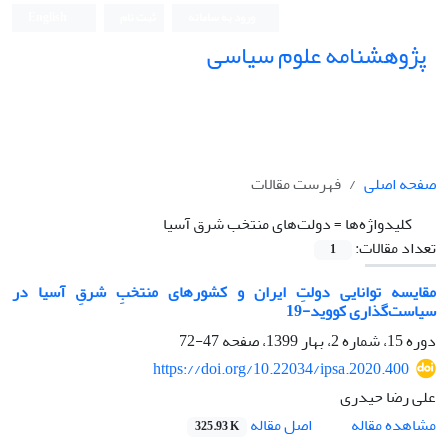
ورود به سامانه
ثبت نام
English
پژوهشنامه علوم سیاسی
صفحه اصلی
فهرست مقالات
کلیدواژه‌ها =
دولت‌های منتخب شرق آسیا
تعداد مقالات:
1
مقایسه توانایی دولتِ ایران و کشور‌های منتخبِ شرقِ آسیا در
سیاست‌گذاری کووید-19
دوره 15، شماره 2، بهار 1399، صفحه
47-72
https://doi.org/10.22034/ipsa.2020.400
علی رضا حیدری
اصل مقاله
مشاهده مقاله
325.93 K