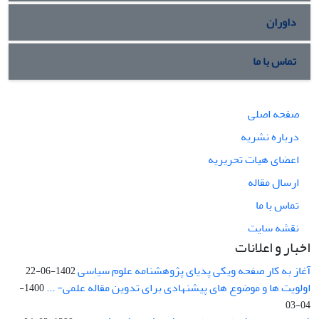
داوران
تماس با ما
صفحه اصلی
درباره نشریه
اعضای هیات تحریریه
ارسال مقاله
تماس با ما
نقشه سایت
اخبار و اعلانات
آغاز به کار صفحه ویکی پدیای پژوهشنامه علوم سیاسی
1402-06-22
اولویت ها و موضوع های پیشنهادی برای تدوین مقاله علمی- ...
1400-
04-03