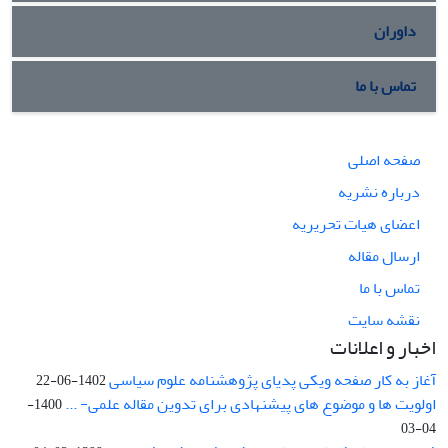
داوران
تماس با ما
صفحه اصلی
درباره نشریه
اعضای هیات تحریریه
ارسال مقاله
تماس با ما
نقشه سایت
اخبار و اعلانات
آغاز به کار صفحه ویکی پدیای پژوهشنامه علوم سیاسی
1402-06-22
اولویت ها و موضوع های پیشنهادی برای تدوین مقاله علمی- ...
1400-
04-03