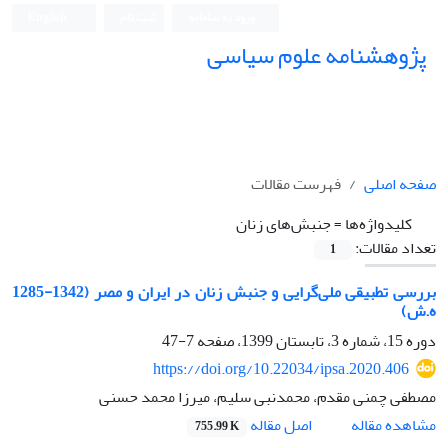
ورود به سامانه
ثبت نام
English
پژوهشنامه علوم سیاسی
صفحه اصلی
فهرست مقالات
کلیدواژه‌ها =
جنبش‌های زنان
تعداد مقالات:
1
بررسی تطبیقی ملی‌گرایی و جنبش زنان در ایران و مصر (1342-1285
ه.ش)
دوره 15، شماره 3، تابستان 1399، صفحه
7-47
https://doi.org/10.22034/ipsa.2020.406
مصطفی چمنی مقدم، محمدنبی سلیم، میرزا محمد حسنی
اصل مقاله
مشاهده مقاله
755.99 K