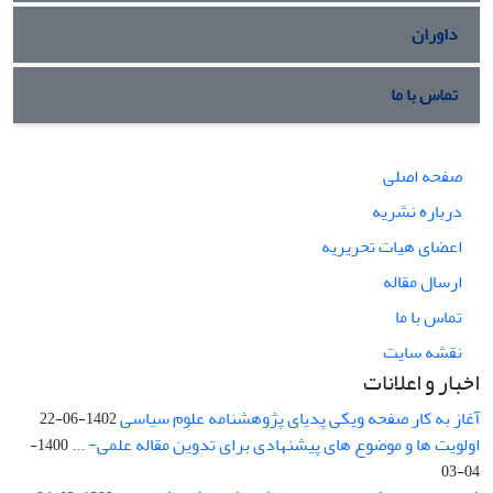
داوران
تماس با ما
صفحه اصلی
درباره نشریه
اعضای هیات تحریریه
ارسال مقاله
تماس با ما
نقشه سایت
اخبار و اعلانات
آغاز به کار صفحه ویکی پدیای پژوهشنامه علوم سیاسی
1402-06-22
اولویت ها و موضوع های پیشنهادی برای تدوین مقاله علمی- ...
1400-
04-03