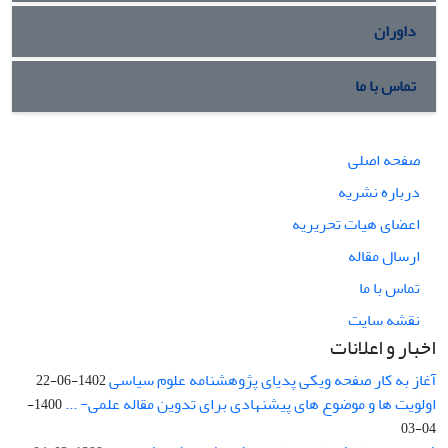
داوران
تماس با ما
صفحه اصلی
درباره نشریه
اعضای هیات تحریریه
ارسال مقاله
تماس با ما
نقشه سایت
اخبار و اعلانات
آغاز به کار صفحه ویکی پدیای پژوهشنامه علوم سیاسی
1402-06-22
اولویت ها و موضوع های پیشنهادی برای تدوین مقاله علمی- ...
1400-
04-03