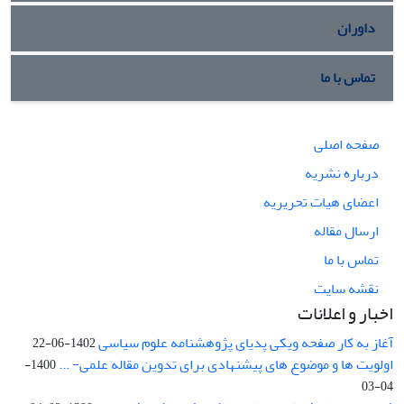
داوران
تماس با ما
صفحه اصلی
درباره نشریه
اعضای هیات تحریریه
ارسال مقاله
تماس با ما
نقشه سایت
اخبار و اعلانات
آغاز به کار صفحه ویکی پدیای پژوهشنامه علوم سیاسی
1402-06-22
اولویت ها و موضوع های پیشنهادی برای تدوین مقاله علمی- ...
1400-
04-03