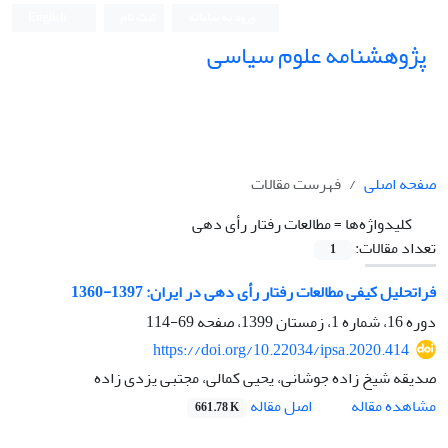
ورود به سامانه
ثبت نام
English
پژوهشنامه علوم سیاسی
صفحه اصلی
فهرست مقالات
کلیدواژه‌ها =
مطالعات رفتار رأی دهی
تعداد مقالات:
1
فراتحلیل کیفی مطالعات رفتار رأی دهی در ایران: 1397-1360
دوره 16، شماره 1، زمستان 1399، صفحه
69-114
https://doi.org/10.22034/ipsa.2020.414
صدیقه شیخ زاده جوشانی، یحیی کمالی، مجتبی یزدی زاده
اصل مقاله
مشاهده مقاله
661.78 K