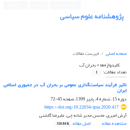
ورود به سامانه
ثبت نام
English
پژوهشنامه علوم سیاسی
صفحه اصلی
فهرست مقالات
کلیدواژه‌ها =
بحران آب
تعداد مقالات:
1
تاثیر فرآیند سیاست‌گذاری عمومی بر بحران آب در جمهوری اسلامی
ایران
دوره 15، شماره 4، پاییز 1399، صفحه
45-72
https://doi.org/10.22034/ipsa.2020.417
آرش امیری، محسن مدیر شانه چی، علیرضا گلشنی
اصل مقاله
مشاهده مقاله
310.84 K