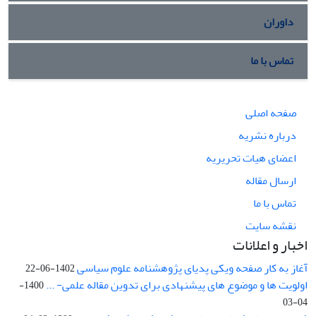
داوران
تماس با ما
صفحه اصلی
درباره نشریه
اعضای هیات تحریریه
ارسال مقاله
تماس با ما
نقشه سایت
اخبار و اعلانات
آغاز به کار صفحه ویکی پدیای پژوهشنامه علوم سیاسی
1402-06-22
اولویت ها و موضوع های پیشنهادی برای تدوین مقاله علمی- ...
1400-
04-03