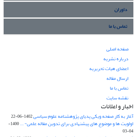
داوران
تماس با ما
صفحه اصلی
درباره نشریه
اعضای هیات تحریریه
ارسال مقاله
تماس با ما
نقشه سایت
اخبار و اعلانات
آغاز به کار صفحه ویکی پدیای پژوهشنامه علوم سیاسی
1402-06-22
اولویت ها و موضوع های پیشنهادی برای تدوین مقاله علمی- ...
1400-
04-03