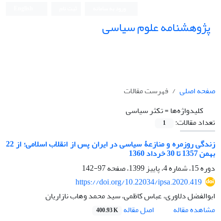
ورود به سامانه
ثبت نام
English
پژوهشنامه علوم سیاسی
صفحه اصلی
فهرست مقالات
کلیدواژه‌ها =
تکثر سیاسی
تعداد مقالات:
1
زندگی روزمره و منازعۀ سیاسی در ایران پس از انقلاب اسلامی؛ از 22
بهمن 1357 تا 30 خرداد 1360
دوره 15، شماره 4، پاییز 1399، صفحه
97-142
https://doi.org/10.22034/ipsa.2020.419
ابوالفضل دلاوری، عباس کاظمی، سید محمد وهاب نازاریان
اصل مقاله
مشاهده مقاله
400.93 K