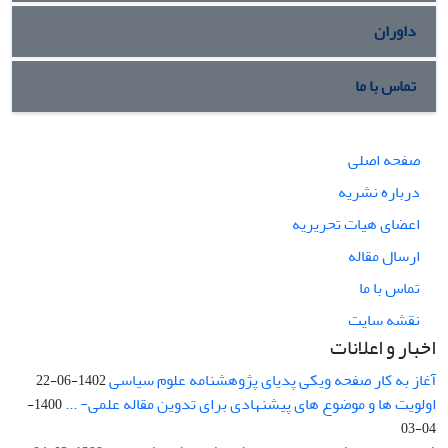
داوران
تماس با ما
صفحه اصلی
درباره نشریه
اعضای هیات تحریریه
ارسال مقاله
تماس با ما
نقشه سایت
اخبار و اعلانات
آغاز به کار صفحه ویکی پدیای پژوهشنامه علوم سیاسی
1402-06-22
اولویت ها و موضوع های پیشنهادی برای تدوین مقاله علمی- ...
1400-
04-03