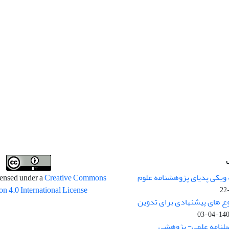
 ویکی پدیای پژوهشنامه علوم
censed under a
Creative Commons
on 4.0 International License
وع های پیشنهادی برای تدوین
1400-04
صلنامه علمی- پژوهشی