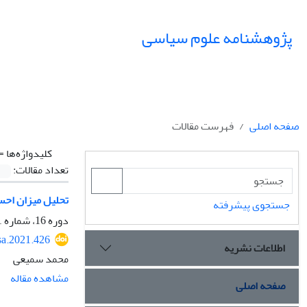
پژوهشنامه علوم سیاسی
صفحه اصلی
فهرست مقالات
کلیدواژه‌ها =
تعداد مقالات:
تحلیل میزان احس
جستجوی پیشرفته
دوره 16، شماره 1، زمستان 1399، صفحه
sa.2021.426
اطلاعات نشریه
محمد سمیعی
مشاهده مقاله
صفحه اصلی