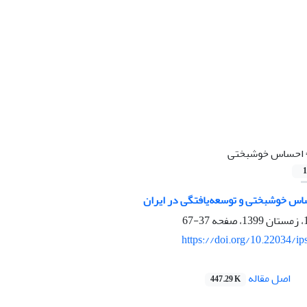
احساس خوشبختی
1
اس خوشبختی و توسعه‌یافتگی در ایران
37-67
https://doi.org/10.22034/ip
اصل مقاله
447.29 K